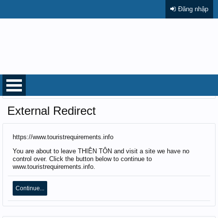
Đăng nhập
Trang chủ
External Redirect
https://www.touristrequirements.info
You are about to leave THIÊN TÔN and visit a site we have no
control over. Click the button below to continue to
www.touristrequirements.info.
Continue...