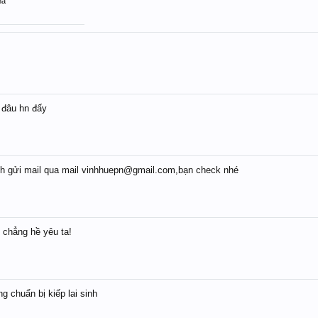
ha
 đâu hn đấy
h gửi mail qua mail vinhhuepn@gmail.com,bạn check nhé
 chẳng hề yêu ta!
g chuẩn bị kiếp lai sinh