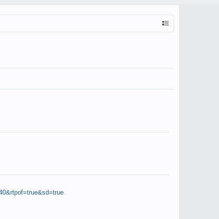
0&rtpof=true&sd=true