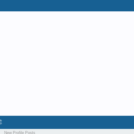
Ệ
New Profile Posts