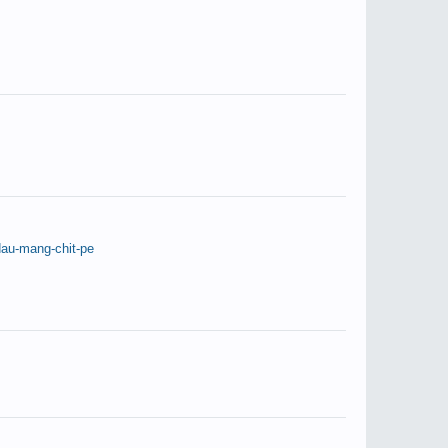
dau-mang-chit-pe