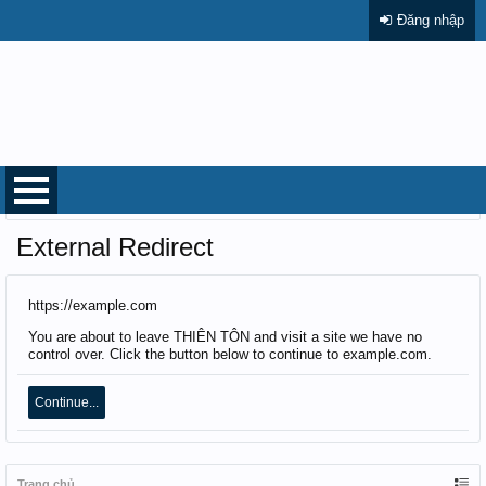
Đăng nhập
Trang chủ
External Redirect
https://example.com
You are about to leave THIÊN TÔN and visit a site we have no
control over. Click the button below to continue to example.com.
Continue...
Trang chủ