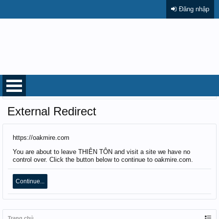
Đăng nhập
Trang chủ
External Redirect
https://oakmire.com
You are about to leave THIÊN TÔN and visit a site we have no
control over. Click the button below to continue to oakmire.com.
Continue...
Trang chủ