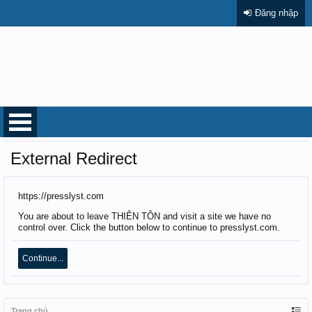
Đăng nhập
Trang chủ
External Redirect
https://presslyst.com
You are about to leave THIÊN TÔN and visit a site we have no
control over. Click the button below to continue to presslyst.com.
Continue...
Trang chủ