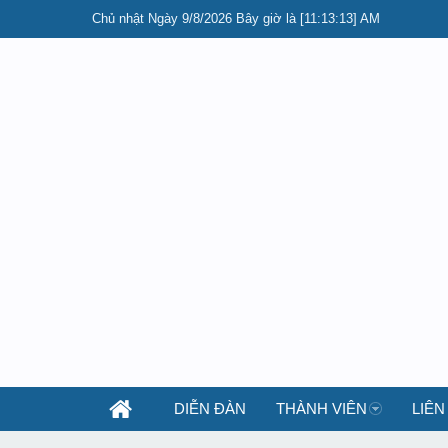
Chủ nhật Ngày 9/8/2026 Bây giờ là [11:13:13] AM
DIỄN ĐÀN
THÀNH VIÊN
LIÊN