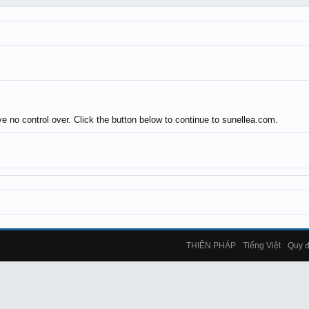
 no control over. Click the button below to continue to sunellea.com.
THIÊN PHÁP
Tiếng Việt
Quy đ