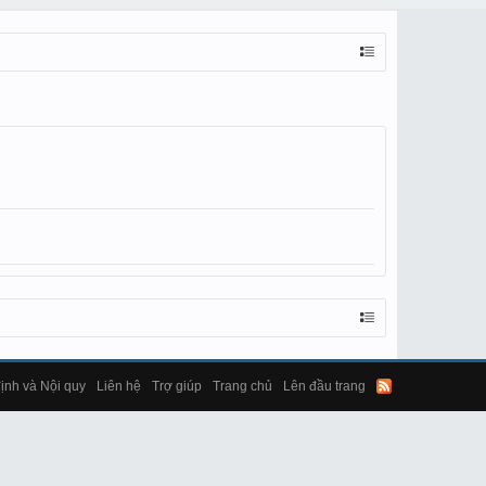
ịnh và Nội quy
Liên hệ
Trợ giúp
Trang chủ
Lên đầu trang