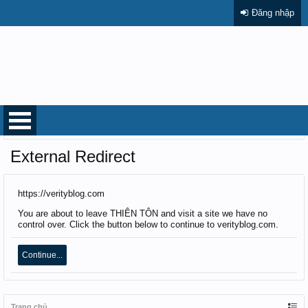
Đăng nhập
Trang chủ
External Redirect
https://verityblog.com
You are about to leave THIÊN TÔN and visit a site we have no
control over. Click the button below to continue to verityblog.com.
Continue...
Trang chủ