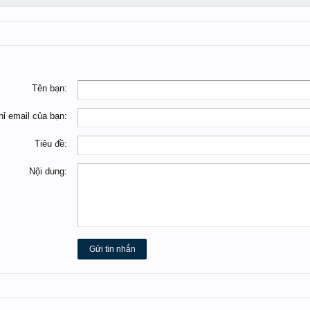
Tên bạn:
hỉ email của bạn:
Tiêu đề:
Nội dung: