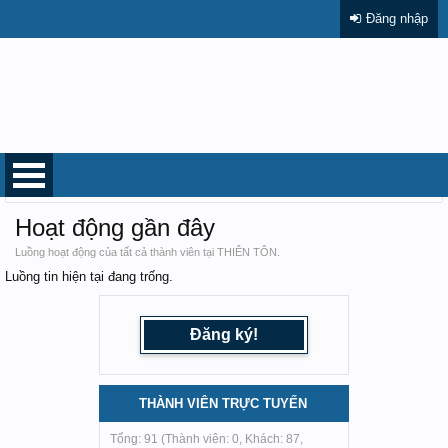
Đăng nhập
Trang chủ
Thành viên
Hoạt động gần đây
Luồng hoạt động của tất cả thành viên tại THIÊN TÔN.
Luồng tin hiện tại đang trống.
Đăng ký!
THÀNH VIÊN TRỰC TUYẾN
Tổng: 91 (Thành viên: 0, Khách: 87,