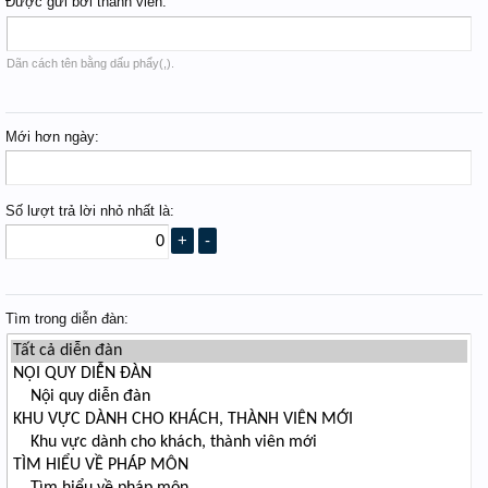
Được gửi bởi thành viên:
Dãn cách tên bằng dấu phẩy(,).
Mới hơn ngày:
Số lượt trả lời nhỏ nhất là:
Tìm trong diễn đàn: