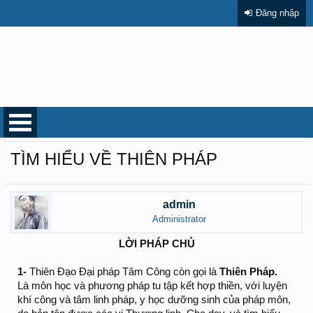
Đăng nhập
Diễn đàn
...
Tìm hiểu về pháp môn
TÌM HIỂU VỀ THIÊN PHÁP
admin
Administrator
LỜI PHÁP CHỦ
1-
Thiên Đạo Đại pháp Tâm Công còn gọi là
Thiên Pháp.
Là môn học và phương pháp tu tập kết hợp thiền, với luyện
khí công và tâm linh pháp, y học dưỡng sinh của pháp môn,