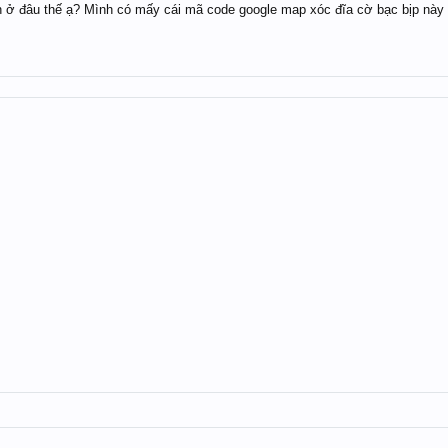
 ở đâu thế ạ? Mình có mấy cái mã code google map xóc đĩa cờ bạc bịp này