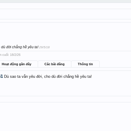
o dù đời chẳng hề yêu ta!
29/5/18
n cuối:
18/2/26
Hoạt động gần đây
Các bài đăng
Thông tin
61
Dù sao ta vẫn yêu đời, cho dù đời chẳng hề yêu ta!