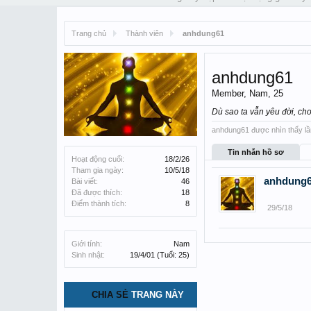
Trang chủ
Thành viên
anhdung61
anhdung61
Member
, Nam, 25
Dù sao ta vẫn yêu đời, ch
anhdung61 được nhìn thấy lầ
Tin nhắn hồ sơ
Hoạt động cuối:
18/2/26
Tham gia ngày:
10/5/18
anhdung
Bài viết:
46
Đã được thích:
18
Điểm thành tích:
8
29/5/18
Giới tính:
Nam
Sinh nhật:
19/4/01
(Tuổi: 25)
CHIA SẺ
TRANG NÀY