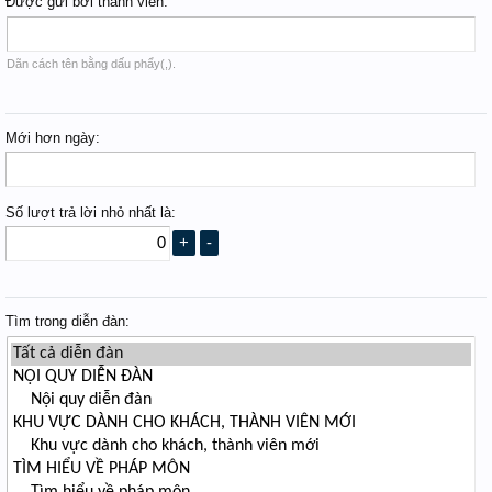
Được gửi bởi thành viên:
Dãn cách tên bằng dấu phẩy(,).
Mới hơn ngày:
Số lượt trả lời nhỏ nhất là:
Tìm trong diễn đàn: