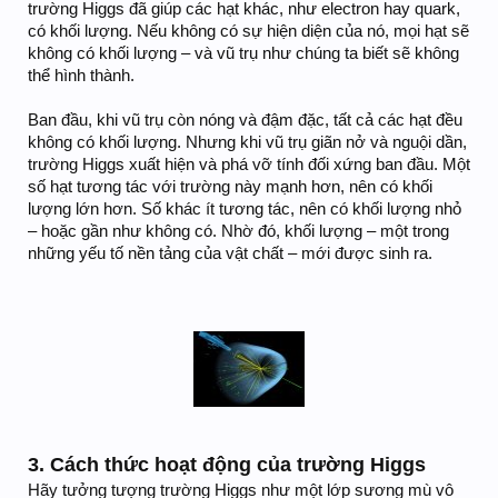
trường Higgs đã giúp các hạt khác, như electron hay quark,
có khối lượng. Nếu không có sự hiện diện của nó, mọi hạt sẽ
không có khối lượng – và vũ trụ như chúng ta biết sẽ không
thể hình thành.
Ban đầu, khi vũ trụ còn nóng và đậm đặc, tất cả các hạt đều
không có khối lượng. Nhưng khi vũ trụ giãn nở và nguội dần,
trường Higgs xuất hiện và phá vỡ tính đối xứng ban đầu. Một
số hạt tương tác với trường này mạnh hơn, nên có khối
lượng lớn hơn. Số khác ít tương tác, nên có khối lượng nhỏ
– hoặc gần như không có. Nhờ đó, khối lượng – một trong
những yếu tố nền tảng của vật chất – mới được sinh ra.
3. Cách thức hoạt động của trường Higgs
Hãy tưởng tượng trường Higgs như một lớp sương mù vô