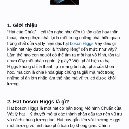
1. Giới thiệu
“Hạt của Chúa” – cái tên nghe như đến từ tôn giáo hay thần
thoại, nhưng thực chất lại là một trong những phát hiện quan
trọng nhất của vật lý hiện đại: hạt
boson Higgs
Vậy điều gì
khiến hạt này được coi là “thiêng liêng” đến mức như vậy?
Làm thế nào con người có thể tìm ra một hạt vô hình, tồn tại
chưa đầy một phần nghìn tỷ giây? Việc phát hiện ra hạt
Higgs không chỉ là thành tựu mang tính đột phá của khoa
học, mà còn là chìa khóa giúp chúng ta giải mã một trong
những bí ẩn lớn nhất: làm thế nào mà vũ trụ có được khối
lượng.
2. Hạt boson Higgs là gì?
Hạt boson Higgs là một hạt cơ bản trong Mô hình Chuẩn của
Vật lý hạt – lý thuyết mô tả các thành phần cấu tạo nên vũ trụ
và cách chúng tương tác. Hạt này gắn liền với trường Higgs,
một trường vô hình bao phủ toàn bộ không gian. Chính