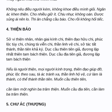
Không nêu điều người kém, không khoe điều mình giỏi. Ngăn
ác khen thiện.
Cho nhiều giữ ít. Chịu nhục không oán. Được
sủng ái nên lo. Thi ân chẳng cầu báo. Cho rồi không hối tiếc.
4. THIỆN BÁO
Sở vi thiện nhân, nhân giai kính chi, thiên đạo hữu chi, phúc
lộc tùy chi, chúng tà viễn chi, thần linh vệ chi, sở tác tất
thành, thần tiên khả ký. Dục cầu thiên tiên giả, đương lập
nhất thiên tam bách thiện. Dục cầu địa tiên giả, đương lập
tam bách thiện
Nếu là người thiện, mọi người kính trọng, thiên đạo giúp đỡ,
phúc lộc theo sau, tà ác tránh xa, thần linh hộ vệ, cứ làm là
thành, có thể thành thần tiên. Muốn cầu thiên tiên,
cần làm một nghìn ba trăm thiện. Muốn cầu địa tiên, cần làm
ba trăm thiện.
5. CHƯ ÁC (THƯỢNG)