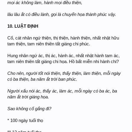
mọi ác không làm, hành mọi điều thiện,
lâu lâu ắt có điều lành, gọi là chuyển họa thành phúc vậy.
10. LUẬT ĐỊNH
Cố, cát nhân ngứ thiện, thị thiện, hành thiện, nhất nhật hữu
tam thiện, tam niên thiên tất giáng chi phúc.
Hung nhân ngứ ác, thị ác, hành ác, nhất nhật hành tam ác,
tam niên thiên tất giáng chi họa. Hồ bất miễn nhi hành chi?
Cho nên, người tốt nói thiện, thấy thiện, làm thiện, mỗi ngày
có ba thiện, ba năm ắt trời ban phúc.
Người xấu nói ác, thấy ác, làm ác, mỗi ngày có ba ác, ba
năm ắt trời giáng họa.
Sao không cố gắng đi?
* 100 ngày tuổi thọ